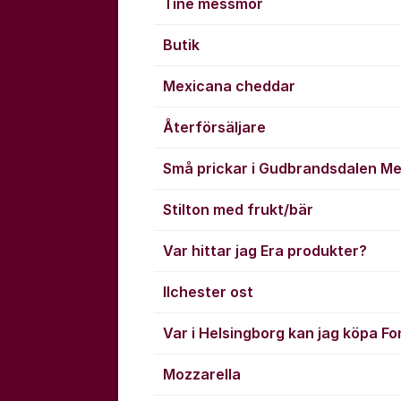
Tine messmör
Butik
Mexicana cheddar
Återförsäljare
Små prickar i Gudbrandsdalen Me
Stilton med frukt/bär
Var hittar jag Era produkter?
Ilchester ost
Var i Helsingborg kan jag köpa Fo
Mozzarella