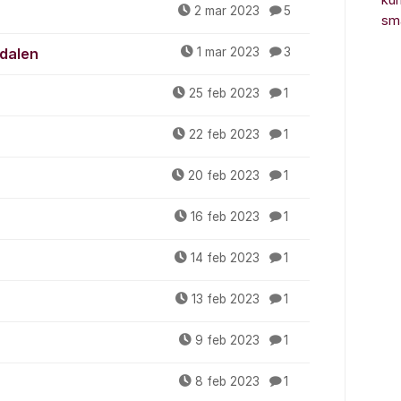
ku
2 mar 2023
5
sm
sdalen
1 mar 2023
3
25 feb 2023
1
22 feb 2023
1
20 feb 2023
1
16 feb 2023
1
14 feb 2023
1
13 feb 2023
1
9 feb 2023
1
8 feb 2023
1