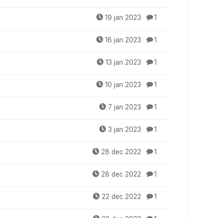
19 jan 2023
1
16 jan 2023
1
13 jan 2023
1
10 jan 2023
1
7 jan 2023
1
3 jan 2023
1
28 dec 2022
1
28 dec 2022
1
22 dec 2022
1