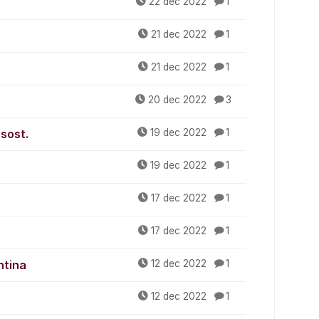
22 dec 2022
1
21 dec 2022
1
21 dec 2022
1
20 dec 2022
3
sost.
19 dec 2022
1
19 dec 2022
1
17 dec 2022
1
17 dec 2022
1
ntina
12 dec 2022
1
12 dec 2022
1