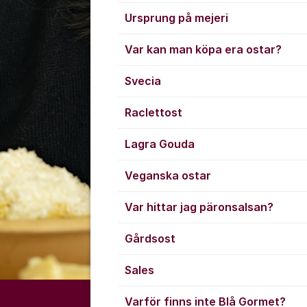
Ursprung på mejeri
Var kan man köpa era ostar?
Svecia
Raclettost
Lagra Gouda
Veganska ostar
Var hittar jag päronsalsan?
Gårdsost
Sales
Varför finns inte Blå Gormet?