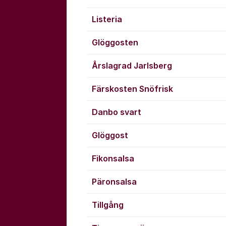
Listeria
Glöggosten
Årslagrad Jarlsberg
Färskosten Snöfrisk
Danbo svart
Glöggost
Fikonsalsa
Päronsalsa
Tillgång