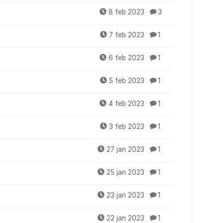
8 feb 2023
3
7 feb 2023
1
6 feb 2023
1
5 feb 2023
1
4 feb 2023
1
3 feb 2023
1
27 jan 2023
1
25 jan 2023
1
23 jan 2023
1
22 jan 2023
1