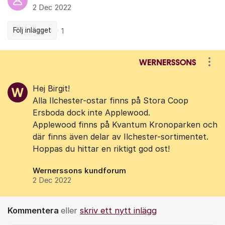
2 Dec 2022
Följ inlägget
1
Kommentarer
Visa
Hej Birgit!
Alla Ilchester-ostar finns på Stora Coop
Ersboda dock inte Applewood.
Applewood finns på Kvantum Kronoparken och
där finns även delar av Ilchester-sortimentet.
Hoppas du hittar en riktigt god ost!
Wernerssons kundforum
2 Dec 2022
Kommentera
eller
skriv ett nytt inlägg