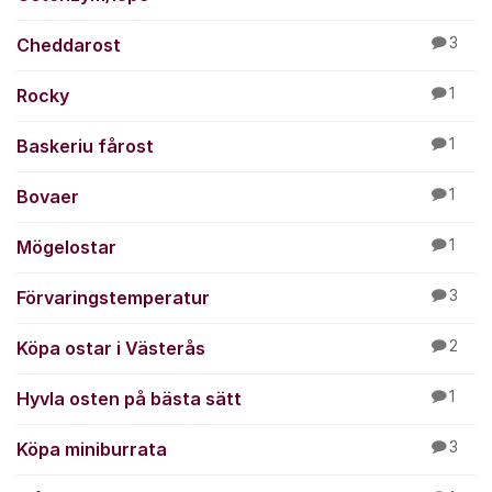
Cheddarost
3
Rocky
1
Baskeriu fårost
1
Bovaer
1
Mögelostar
1
Förvaringstemperatur
3
Köpa ostar i Västerås
2
Hyvla osten på bästa sätt
1
Köpa miniburrata
3