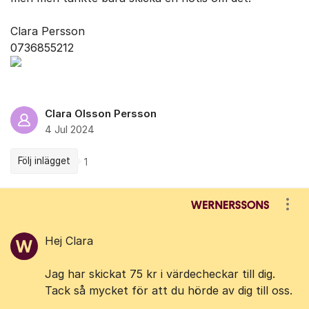
Clara Persson
0736855212
Clara Olsson Persson
4 Jul 2024
Följ inlägget
1
Kommentarer
Visa
Hej Clara
Jag har skickat 75 kr i värdecheckar till dig.
Tack så mycket för att du hörde av dig till oss.