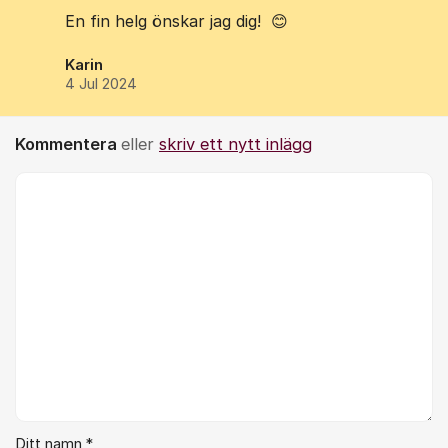
En fin helg önskar jag dig! 😊
Karin
4 Jul 2024
Kommentera
eller
skriv ett nytt inlägg
Kommentar *
Ditt namn *