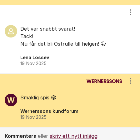
Visa
Det var snabbt svarat!
Tack!
Nu ​får det bli Ostrulle till helgen! 🤩
Lena Lossev
19 Nov 2025
Visa
Smaklig spis 🤩
Wernerssons kundforum
19 Nov 2025
Kommentera
eller
skriv ett nytt inlägg