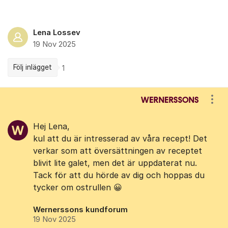
Lena Lossev
19 Nov 2025
Följ inlägget
1
Kommentarer
Visa
Hej Lena,
kul att du är intresserad av våra recept! Det
verkar som att översättningen av receptet
blivit lite galet, men det är uppdaterat nu.
Tack för att du hörde av dig och hoppas du
tycker om ostrullen 😀
Wernerssons kundforum
19 Nov 2025