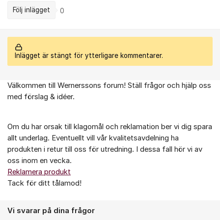
Följ inlägget
0
Inlägget är stängt för ytterligare kommentarer.
Välkommen till Wernerssons forum! Ställ frågor och hjälp oss
Om forumet
med förslag & idéer.
Om du har orsak till klagomål och reklamation ber vi dig spara
allt underlag. Eventuellt vill vår kvalitetsavdelning ha
produkten i retur till oss för utredning. I dessa fall hör vi av
oss inom en vecka.
Reklamera produkt
Tack för ditt tålamod!
Vi svarar på dina frågor